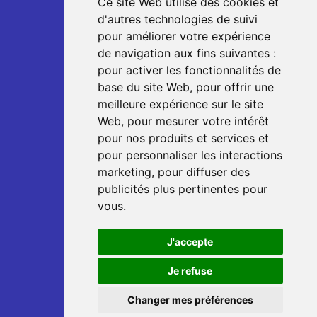
Ce site Web utilise des cookies et
d'autres technologies de suivi
pour améliorer votre expérience
de navigation aux fins suivantes :
pour activer les fonctionnalités de
base du site Web
,
pour offrir une
meilleure expérience sur le site
Web
,
pour mesurer votre intérêt
pour nos produits et services et
pour personnaliser les interactions
marketing
,
pour diffuser des
publicités plus pertinentes pour
vous
.
J'accepte
Je refuse
Changer mes préférences